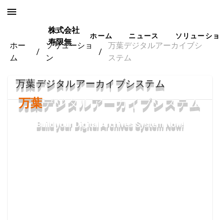
株式会社
ホーム
ニュース
ソリューショ
寿限無
ホー
ソリューショ
万葉デジタルアーカイブシ
/
/
ム
ン
ステム
万葉デジタルアーカイブシステム
万葉
デジタルアーカイブシステム
Build your Digital Archives System Now!