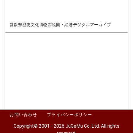
愛媛県歴史文化博物館絵図・絵巻デジタルアーカイブ
お問い合わせ
プライバシーポリシー
紫波町図書館デジタルコレクション
Copyright© 2001 - 2026 JuGeMu Co.,Ltd. All rights