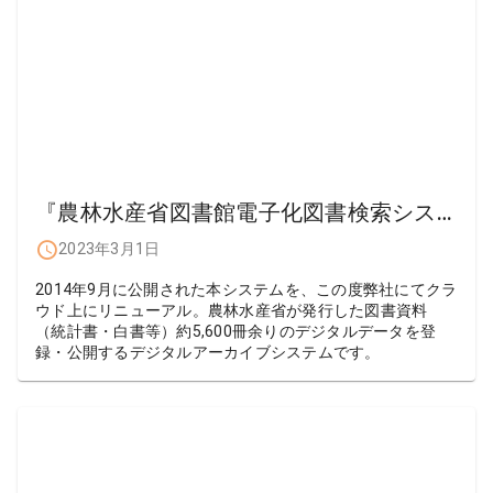
『農林水産省図書館電子化図書検索システム』リニューアル
2023年3月1日
2014年9月に公開された本システムを、この度弊社にてクラ
ウド上にリニューアル。農林水産省が発行した図書資料
（統計書・白書等）約5,600冊余りのデジタルデータを登
録・公開するデジタルアーカイブシステムです。